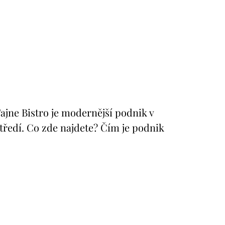
jne Bistro je modernější podnik v
středí. Co zde najdete? Čím je podnik