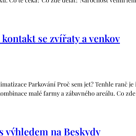
kontakt se zvířaty a venkov
izace Parkování Proč sem jet? Tenhle ranč je ideá
o kombinace malé farmy a zábavného areálu. Co zde 
 s výhledem na Beskydy