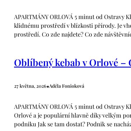
APARTMÁNY ORLOVÁ 5 minut od Ostravy Klima
klidnému prostředí v blízkosti přírody. Je v
prostředí. Co zde najdete? Co zde návštěvní
Oblíbený kebab v Orlové –
•
27 května, 2026
Adéla Fonioková
APARTMÁNY ORLOVÁ 5 minut od Ostravy Klima
Orlové a je populární hlavně díky velkým po
podniku Jak se tam dostat? Podnik se nachá