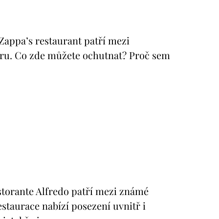
appa’s restaurant patří mezi
iéru. Co zde můžete ochutnat? Proč sem
torante Alfredo patří mezi známé
estaurace nabízí posezení uvnitř i