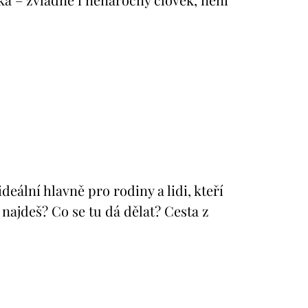
lní hlavně pro rodiny a lidi, kteří
najdeš? Co se tu dá dělat? Cesta z