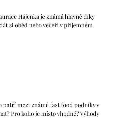
urace Hájenka je známá hlavně díky
a dát si oběd nebo večeři v příjemném
patří mezi známé fast food podniky v
tnat? Pro koho je místo vhodné? Výhody