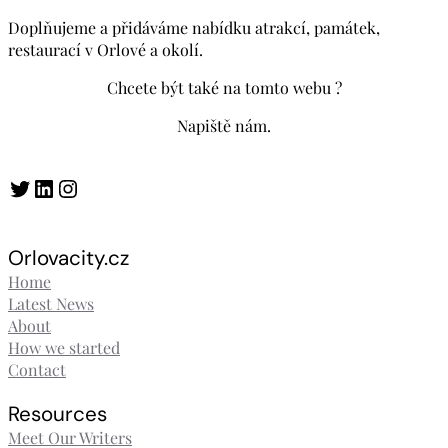
Doplňujeme a přidáváme nabídku atrakcí, památek,
restaurací v Orlové a okolí.
Chcete být také na tomto webu ?
Napiště nám.
Twitter
LinkedIn
Instagram
Orlovacity.cz
Home
Latest News
About
How we started
Contact
Resources
Meet Our Writers