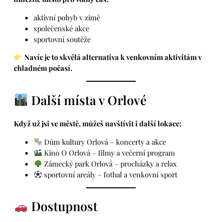
aktivní pohyb v zimě
společenské akce
sportovní soutěže
Navíc je to skvělá alternativa k venkovním aktivitám v
chladném počasí.
Další místa v Orlové
Když už jsi ve městě, můžeš navštívit i další lokace:
Dům kultury Orlová – koncerty a akce
Kino O Orlová – filmy a večerní program
Zámecký park Orlová – procházky a relax
sportovní areály – fotbal a venkovní sport
Dostupnost