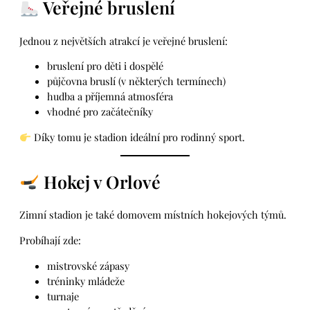
Veřejné bruslení
Jednou z největších atrakcí je veřejné bruslení:
bruslení pro děti i dospělé
půjčovna bruslí (v některých termínech)
hudba a příjemná atmosféra
vhodné pro začátečníky
Díky tomu je stadion ideální pro rodinný sport.
Hokej v Orlové
Zimní stadion je také domovem místních hokejových týmů.
Probíhají zde:
mistrovské zápasy
tréninky mládeže
turnaje