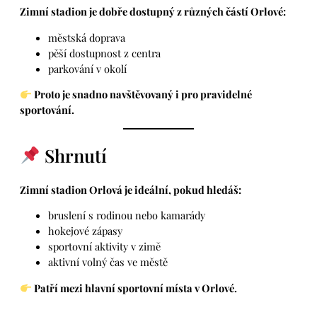
Zimní stadion je dobře dostupný z různých částí Orlové:
městská doprava
pěší dostupnost z centra
parkování v okolí
Proto je snadno navštěvovaný i pro pravidelné
sportování.
Shrnutí
Zimní stadion Orlová je ideální, pokud hledáš:
bruslení s rodinou nebo kamarády
hokejové zápasy
sportovní aktivity v zimě
aktivní volný čas ve městě
Patří mezi hlavní sportovní místa v Orlové.