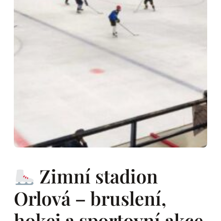
Zimní stadion
Orlová – bruslení,
hokej a sportovní akce