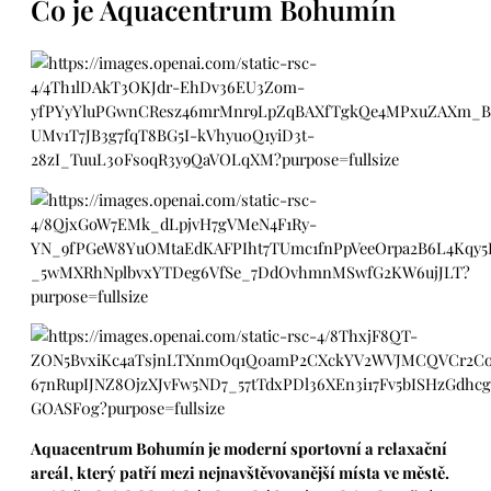
Co je Aquacentrum Bohumín
Aquacentrum Bohumín je moderní sportovní a relaxační
areál, který patří mezi nejnavštěvovanější místa ve městě.