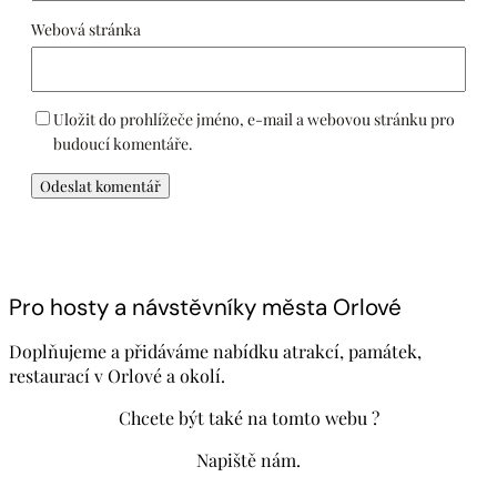
Webová stránka
Uložit do prohlížeče jméno, e-mail a webovou stránku pro
budoucí komentáře.
Pro hosty a návstěvníky města Orlové
Doplňujeme a přidáváme nabídku atrakcí, památek,
restaurací v Orlové a okolí.
Chcete být také na tomto webu ?
Napiště nám.