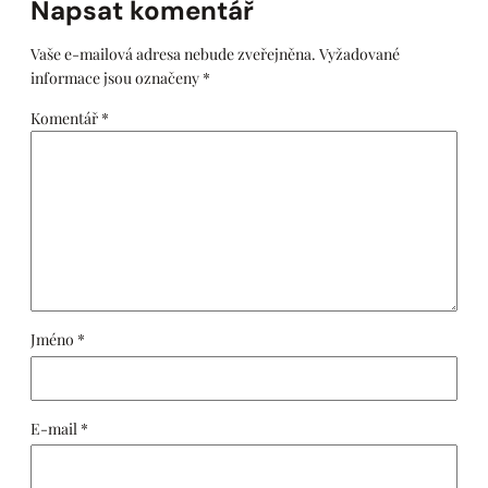
Napsat komentář
Vaše e-mailová adresa nebude zveřejněna.
Vyžadované
informace jsou označeny
*
Komentář
*
Jméno
*
E-mail
*