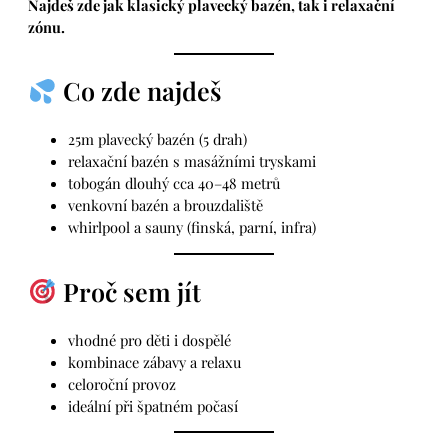
Najdeš zde jak klasický plavecký bazén, tak i relaxační
zónu.
Co zde najdeš
25m plavecký bazén (5 drah)
relaxační bazén s masážními tryskami
tobogán dlouhý cca 40–48 metrů
venkovní bazén a brouzdaliště
whirlpool a sauny (finská, parní, infra)
Proč sem jít
vhodné pro děti i dospělé
kombinace zábavy a relaxu
celoroční provoz
ideální při špatném počasí